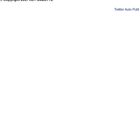
Twitter Auto Publ