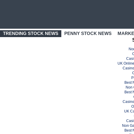
TRENDING STOCK NEWS
PENNY STOCK NEWS
MARKE
UK BETTING SITES NOT ON GAMSTOP
CASINOS NOT O
UK NON GAMSTOP CASINOS 2025
No
Casi
UK Online
Casino
P
Best 
Non 
Best 
Casino
O
UK Ca
Casi
Non Ga
Best 