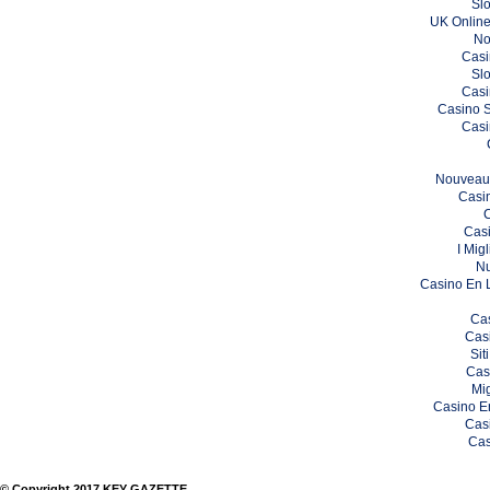
Sl
UK Online
No
Casi
Sl
Casi
Casino 
Casi
Nouveau 
Casi
Cas
I Mig
Nu
Casino En L
Ca
Cas
Si
Cas
Mig
Casino En
Cas
Cas
© Copyright 2017 KEY GAZETTE