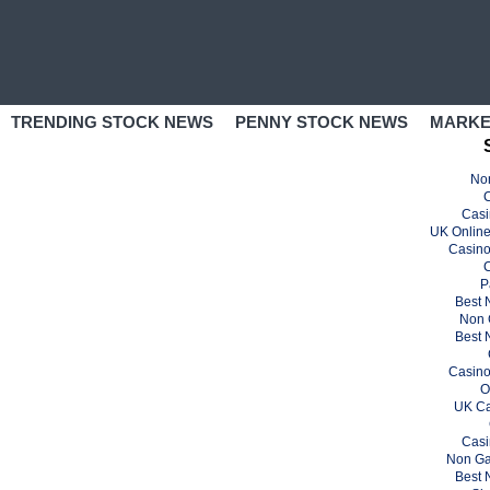
TRENDING STOCK NEWS
PENNY STOCK NEWS
MARKE
UK BETTING SITES NOT ON GAMSTOP
CASINOS NOT O
UK NON GAMSTOP CASINOS 2025
No
Casi
UK Online
Casino
P
Best 
Non 
Best 
Casino
O
UK Ca
Casi
Non Ga
Best 