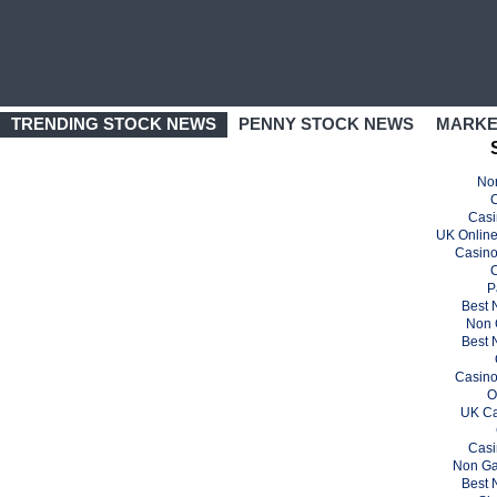
TRENDING STOCK NEWS
PENNY STOCK NEWS
MARKE
UK BETTING SITES NOT ON GAMSTOP
CASINOS NOT O
UK NON GAMSTOP CASINOS 2025
No
Casi
UK Online
Casino
P
Best 
Non 
Best 
Casino
O
UK Ca
Casi
Non Ga
Best 