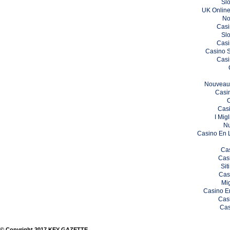
Sl
UK Online
No
Casi
Sl
Casi
Casino 
Casi
Nouveau 
Casi
Cas
I Mig
Nu
Casino En L
Ca
Cas
Si
Cas
Mig
Casino En
Cas
Cas
© Copyright 2017 KEY GAZETTE