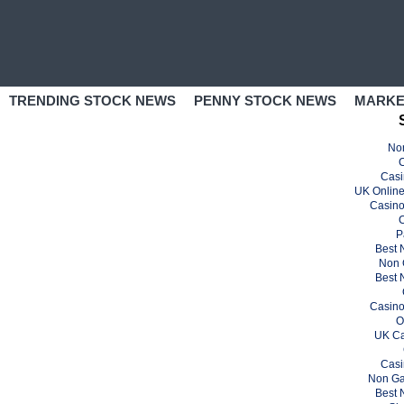
TRENDING STOCK NEWS
PENNY STOCK NEWS
MARKE
UK BETTING SITES NOT ON GAMSTOP
CASINOS NOT O
UK NON GAMSTOP CASINOS 2025
No
Casi
UK Online
Casino
P
Best 
Non 
Best 
Casino
O
UK Ca
Casi
Non Ga
Best 