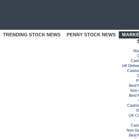
TRENDING STOCK NEWS
PENNY STOCK NEWS
MARKE
UK BETTING SITES NOT ON GAMSTOP
CASINOS NOT O
UK NON GAMSTOP CASINOS 2025
No
Casi
UK Online
Casino
P
Best 
Non 
Best 
Casino
O
UK Ca
Casi
Non Ga
Best 