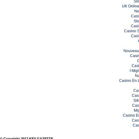
Sl
UK Online
No
Casi
Sl
Casi
Casino 
Casi
Nouveau 
Casi
Cas
I Mig
Nu
Casino En L
Ca
Cas
Si
Cas
Mig
Casino En
Cas
Cas
© Copyright 2017 KEY GAZETTE